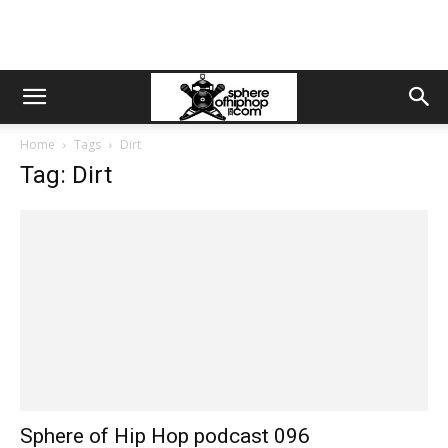
Home
Tags
Dirt
Tag: Dirt
Sphere of Hip Hop podcast 096