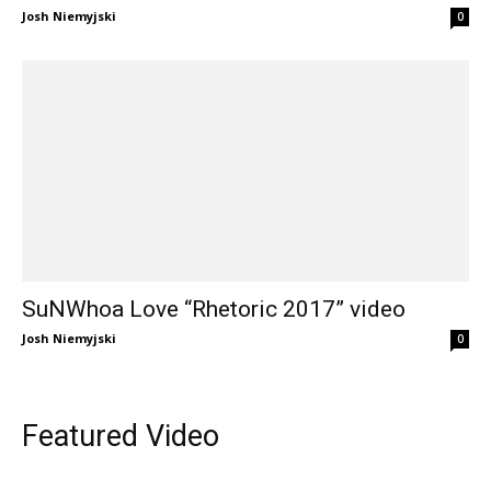
Josh Niemyjski
0
SuNWhoa Love “Rhetoric 2017” video
Josh Niemyjski
0
Featured Video