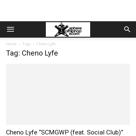
Home
Tags
Cheno Lyfe
Tag: Cheno Lyfe
Cheno Lyfe “SCMGWP (feat. Social Club)”