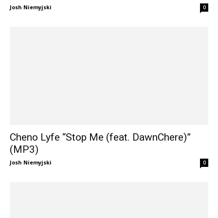
Josh Niemyjski
0
Cheno Lyfe “Stop Me (feat. DawnChere)”
(MP3)
Josh Niemyjski
0