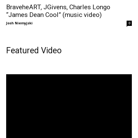
BraveheART, JGivens, Charles Longo
“James Dean Cool” (music video)
Josh Niemyjski
0
Featured Video