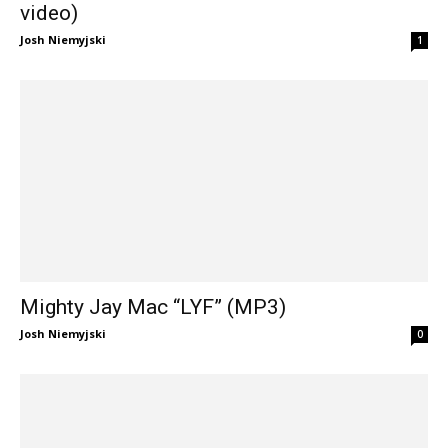
video)
Josh Niemyjski
1
Mighty Jay Mac “LYF” (MP3)
Josh Niemyjski
0