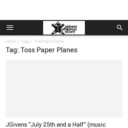
Home
Tags
Toss Paper Planes
Tag: Toss Paper Planes
JGivens “July 25th and a Half” (music