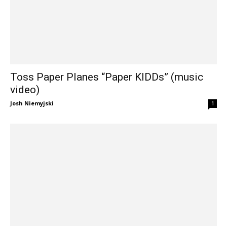
Toss Paper Planes “Paper KIDDs” (music
video)
Josh Niemyjski
1