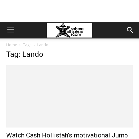
Home
Tags
Lando
Tag: Lando
Watch Cash Hollistah’s motivational Jump